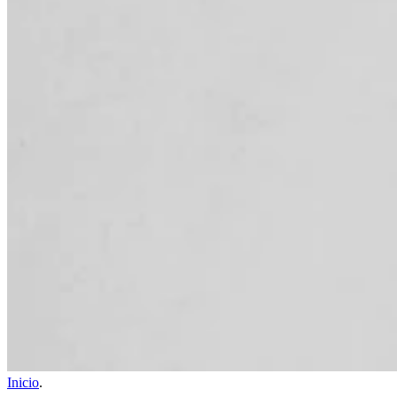
Inicio
.